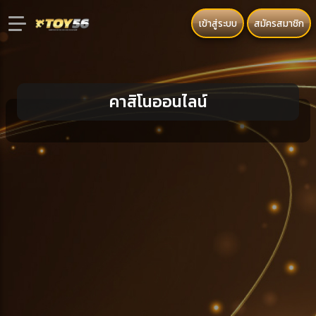
เข้าสู่ระบบ
สมัครสมาชิก
คาสิโนออนไลน์