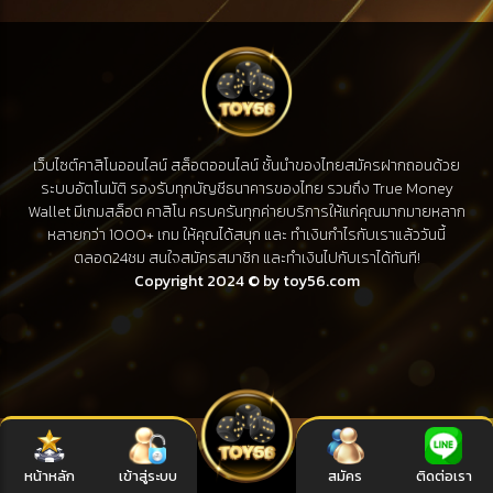
เว็บไซต์คาสิโนออนไลน์ สล็อตออนไลน์ ชั้นนำของไทยสมัครฝากถอนด้วย
ระบบอัตโนมัติ รองรับทุกบัญชีธนาคารของไทย รวมถึง True Money
Wallet มีเกมสล็อต คาสิโน ครบครันทุกค่ายบริการให้แก่คุณมากมายหลาก
หลายกว่า 1000+ เกม ให้คุณได้สนุก และ ทำเงินกำไรกับเราแล้ววันนี้
ตลอด24ชม สนใจสมัครสมาชิก และทำเงินไปกับเราได้ทันที!
Copyright 2024 © by toy56.com
หน้าหลัก
เข้าสู่ระบบ
สมัคร
ติดต่อเรา