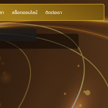
ลา
สล็อตออนไลน์
ติดต่อเรา