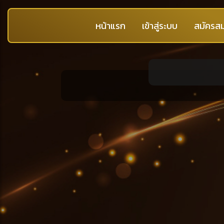
หน้าแรก
เข้าสู่ระบบ
สมัครสม