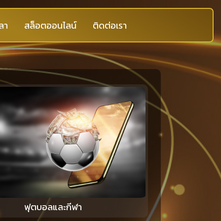
ลา
สล็อตออนไลน์
ติดต่อเรา
ฟุตบอลและกีฬา