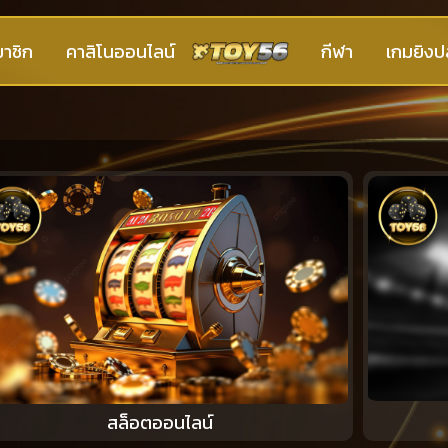
าชิก
คาสิโนออนไลน์
กีฬา
เกมยิงป
สล็อตออนไลน์